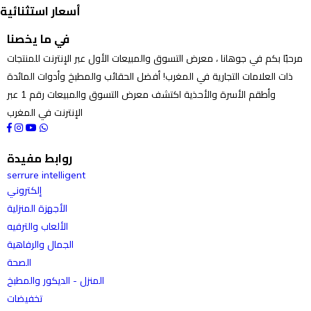
أسعار استثنائية
في ما يخصنا
مرحبًا بكم في جوهانا ، معرض التسوق والمبيعات الأول عبر الإنترنت للمنتجات
ذات العلامات التجارية في المغرب! أفضل الحقائب والمطبخ وأدوات المائدة
وأطقم الأسرة والأحذية اكتشف معرض التسوق والمبيعات رقم 1 عبر
الإنترنت في المغرب
روابط مفيدة
serrure intelligent
إلكتروني
الأجهزة المنزلية
الألعاب والترفيه
الجمال والرفاهية
الصحة
المنزل - الديكور والمطبخ
تخفيضات