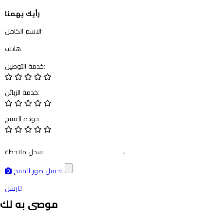
رأيك يهمنا
الاسم الكامل:
هاتف:
خدمة التوصيل:
خدمة الزبائن:
جودة المنتج:
سجل ملاحظة:
تحميل صور المنتج
لترسل
موصى به لك