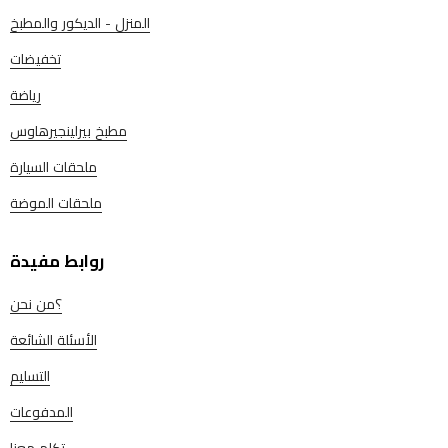
المنزل - الديكور والمطبخ
تخفيضات
رياضة
مطبخ بيرلينجيرهاوس
ملحقات السيارة
ملحقات الموضة
روابط مفيدة
؟من نحن
الأسئلة الشائعة
التسليم
المدفوعات