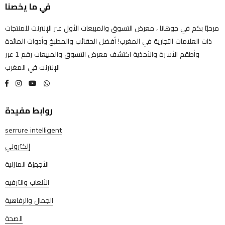
في ما يخصنا
مرحبًا بكم في جوهانا ، معرض التسوق والمبيعات الأول عبر الإنترنت للمنتجات
ذات العلامات التجارية في المغرب! أفضل الحقائب والمطبخ وأدوات المائدة
وأطقم الأسرة والأحذية اكتشف معرض التسوق والمبيعات رقم 1 عبر
الإنترنت في المغرب
روابط مفيدة
serrure intelligent
إلكتروني
الأجهزة المنزلية
الألعاب والترفيه
الجمال والرفاهية
الصحة